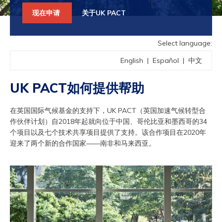
现在申请
关于UK PACT
Select language:
English
|
Español
|
中文
UK PACT如何提供帮助
在英国国际气候基金的支持下，UK PACT（英国加速气候转型合
作伙伴计划）自2018年起就向位于中国、哥伦比亚和墨西哥的34
个项目以及七个技术共享项目提供了支持。该合作项目在2020年
迎来了两个新的合作国家——南非和马来西亚。