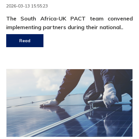
2026-03-13 15:55:23
The South Africa-UK PACT team convened
implementing partners during their national..
Read