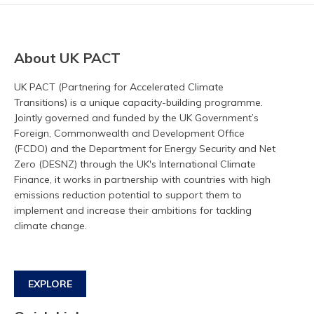
About UK PACT
UK PACT (Partnering for Accelerated Climate
Transitions) is a unique capacity-building programme.
Jointly governed and funded by the UK Government’s
Foreign, Commonwealth and Development Office
(FCDO) and the Department for Energy Security and Net
Zero (DESNZ) through the UK's International Climate
Finance, it works in partnership with countries with high
emissions reduction potential to support them to
implement and increase their ambitions for tackling
climate change.
EXPLORE